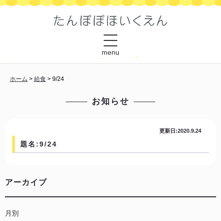
menu
ホーム
>
給食
>
9/24
お知らせ
更新日:2020.9.24
題名:9/24
アーカイブ
月別