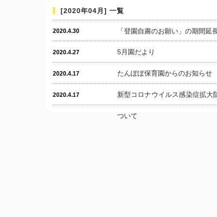
[2020年04月] 一覧
「登園自粛のお願い」の期間延
2020.4.30
5月園だより
2020.4.27
たんぽぽ保育園からのお知らせ
2020.4.17
新型コロナウイルス感染症拡大
2020.4.17
ついて