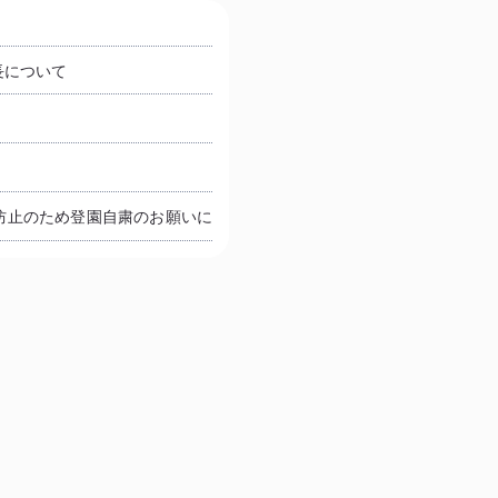
長について
防止のため登園自粛のお願いに