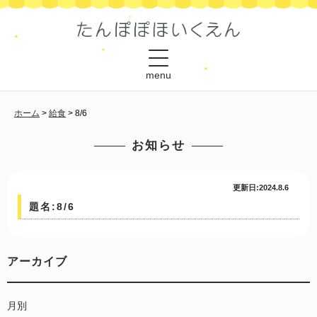
menu
ホーム
>
給食
>
8/6
お知らせ
更新日:2024.8.6
題名:8/6
アーカイブ
月別