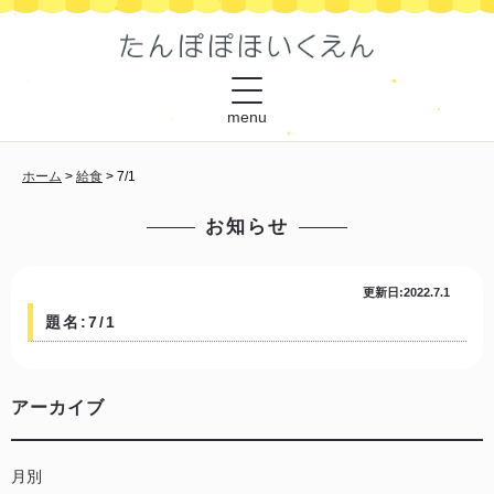
menu
ホーム
>
給食
>
7/1
お知らせ
更新日:2022.7.1
題名:7/1
アーカイブ
月別