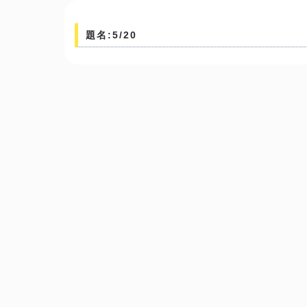
題名:5/20