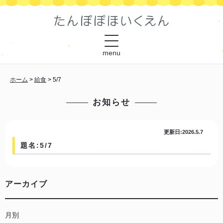
menu
ホーム
>
給食
>
5/7
お知らせ
更新日:2026.5.7
題名:5/7
アーカイブ
月別