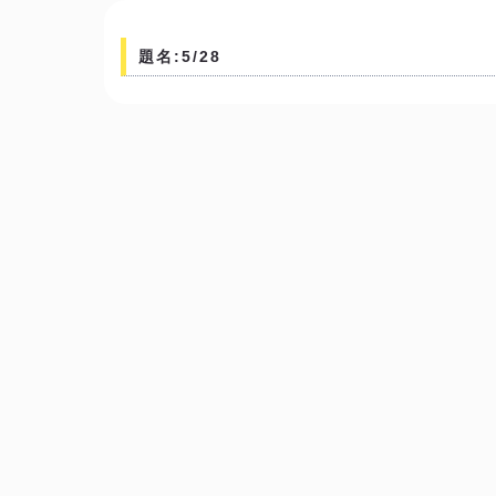
題名:5/28