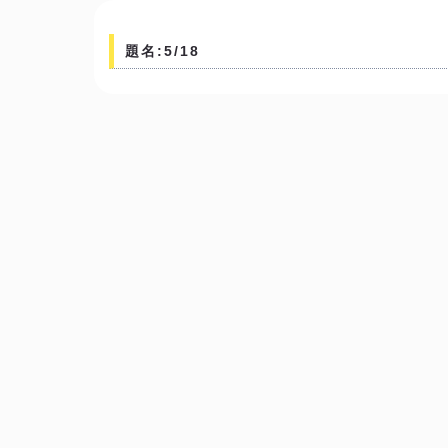
題名:5/18