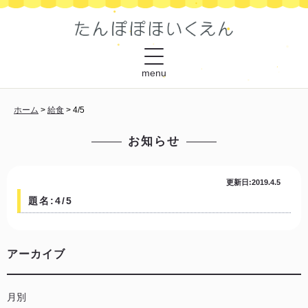
menu
ホーム
>
給食
>
4/5
お知らせ
更新日:2019.4.5
題名:4/5
アーカイブ
月別