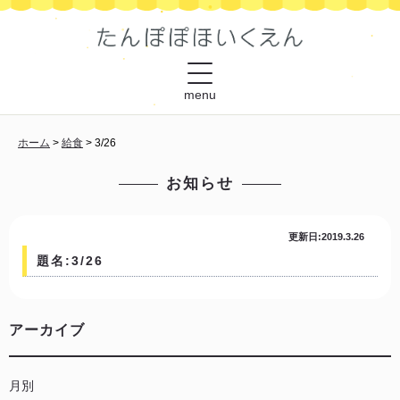
menu
ホーム
>
給食
>
3/26
お知らせ
更新日:2019.3.26
題名:3/26
アーカイブ
月別