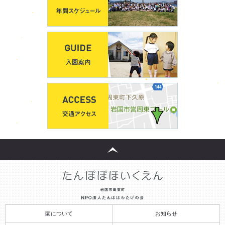
園について
お知らせ