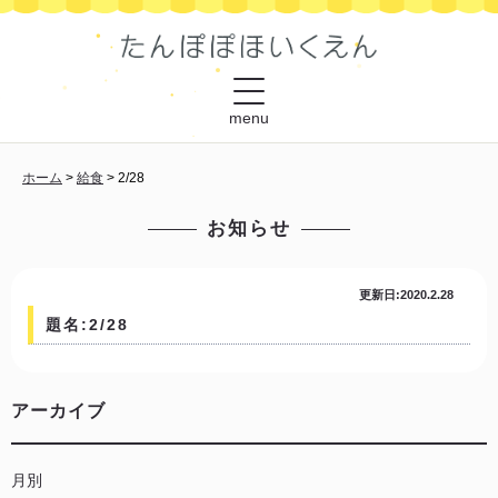
menu
ホーム
>
給食
>
2/28
お知らせ
更新日:2020.2.28
題名:2/28
アーカイブ
月別