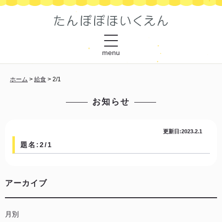
menu
ホーム
>
給食
>
2/1
お知らせ
更新日:2023.2.1
題名:2/1
アーカイブ
月別