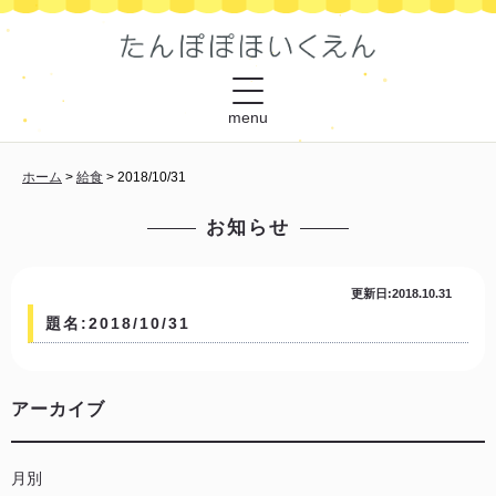
menu
ホーム
>
給食
>
2018/10/31
お知らせ
更新日:2018.10.31
題名:2018/10/31
アーカイブ
月別