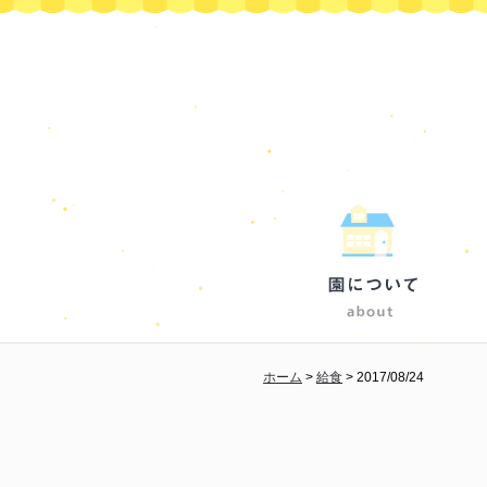
ホーム
>
給食
>
2017/08/24