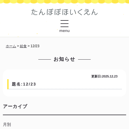
menu
ホーム
>
給食
>
12/23
お知らせ
更新日:2025.12.23
題名:12/23
アーカイブ
月別