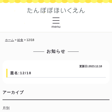
menu
ホーム
>
給食
>
12/18
お知らせ
更新日:2023.12.18
題名:12/18
アーカイブ
月別