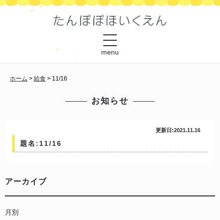
menu
ホーム
>
給食
>
11/16
お知らせ
更新日:2021.11.16
題名:11/16
アーカイブ
月別