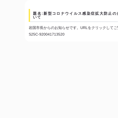
題名:新型コロナウイルス感染症拡大防止の
いて
岩国市長からのお知らせです。URLをクリックしてご
S25C-920041713520