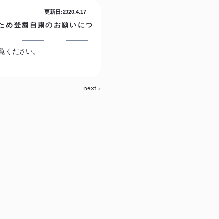
更新日:2020.4.17
ため登園自粛のお願いにつ
覧ください。
next ›