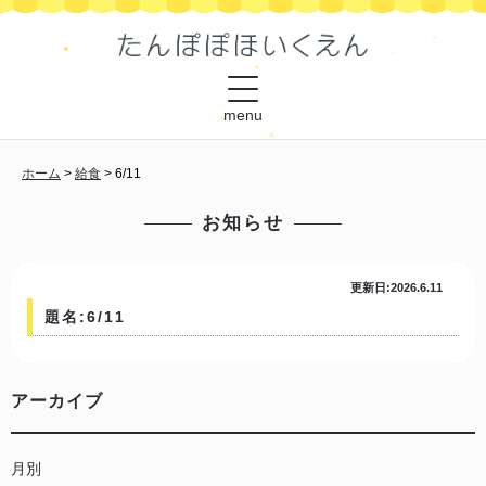
menu
ホーム
>
給食
>
6/11
お知らせ
更新日:2026.6.11
題名:6/11
アーカイブ
月別