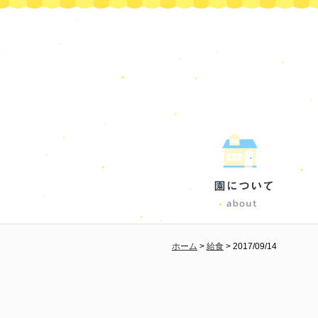
ホーム
>
給食
>
2017/09/14